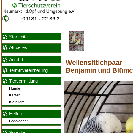
09181 - 22 86 2
Startseite
Aktuelles
Anfahrt
Wellensittichpaar
Benjamin und Blüm
Terminvereinbarung
Tiervermittlung
Hunde
Katzen
Kleintiere
Helfen
Gassigehen
Spenden