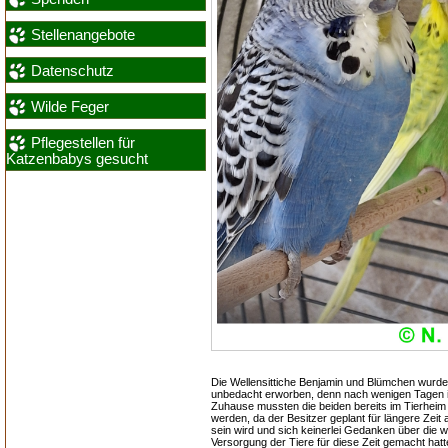
Stellenangebote
Datenschutz
Wilde Feger
Pflegestellen für
Katzenbabys gesucht
Die Wellensittiche Benjamin und Blümchen wurd
unbedacht erworben, denn nach wenigen Tagen 
Zuhause mussten die beiden bereits im Tierhei
werden, da der Besitzer geplant für längere Zei
sein wird und sich keinerlei Gedanken über die w
Versorgung der Tiere für diese Zeit gemacht hatt