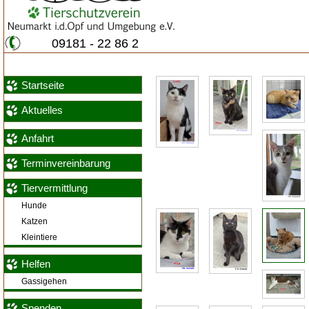
09181 - 22 86 2
Startseite
Aktuelles
Anfahrt
Terminvereinbarung
Tiervermittlung
Hunde
Katzen
Kleintiere
Helfen
Gassigehen
Spenden