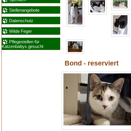
Stellenangebote
Datenschutz
Wilde Feger
Pflegestellen für
Katzenbabys gesucht
Bond - reserviert