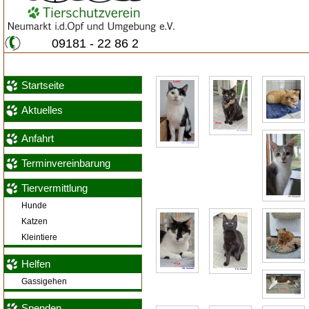
09181 - 22 86 2
Startseite
Aktuelles
Anfahrt
Terminvereinbarung
Tiervermittlung
Hunde
Katzen
Kleintiere
Helfen
Gassigehen
Spenden