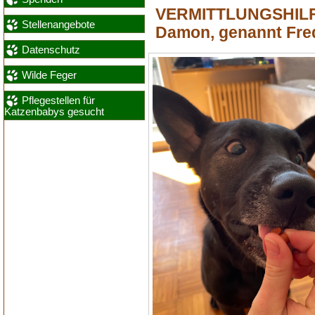
VERMITTLUNGSHILF
Stellenangebote
Damon, genannt Fre
Datenschutz
Wilde Feger
Pflegestellen für
Katzenbabys gesucht