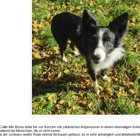
Collie-Mix Bruno lebte bis vor Kurzem mit zahlreichen Artgenossen in einem ehemaligen Kuhst
altend bei Menschen, die er nicht kennt.
t der schwarz-weiße Rüde einmal Vertrauen gefasst, ist er sehr anhänglich und liebebedürfti