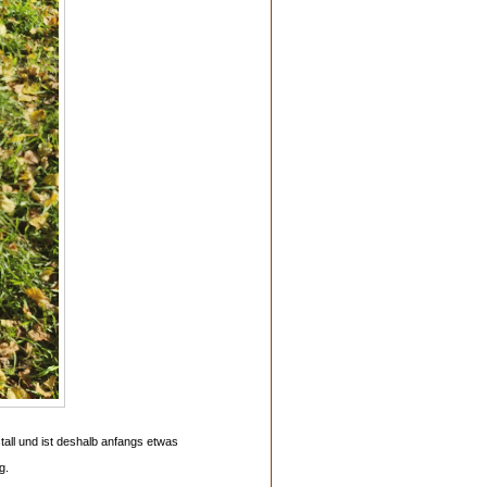
all und ist deshalb anfangs etwas
g.