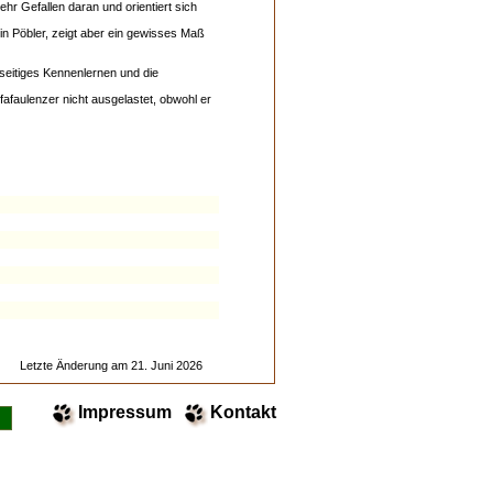
r Gefallen daran und orientiert sich
ein Pöbler, zeigt aber ein gewisses Maß
seitiges Kennenlernen und die
afaulenzer nicht ausgelastet, obwohl er
Letzte Änderung am 21. Juni 2026
Impressum
Kontakt